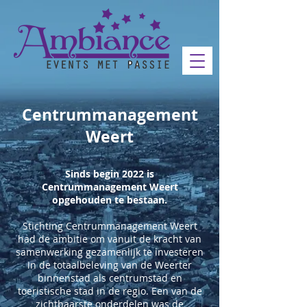
Centrummanagement
Weert
Sinds begin 2022 is
Centrummanagement Weert
opgehouden te bestaan.
Stichting Centrummanagement Weert
had de ambitie om vanuit de kracht van
samenwerking gezamenlijk te investeren
in de totaalbeleving van de Weerter
binnenstad als centrumstad en
toeristische stad in de regio. Een van de
zichtbaarste onderdelen was de