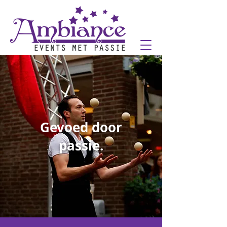
Gevoed door
passie.