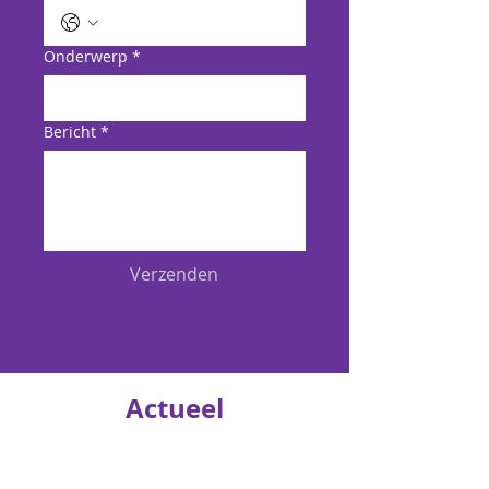
Onderwerp
*
Bericht
*
Verzenden
Actueel